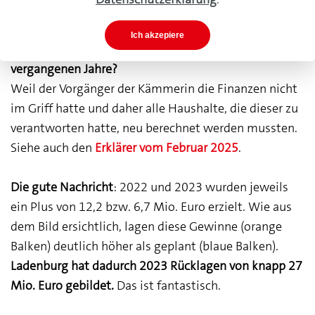
um die Finanzen des jeweiligen Jahres bestellt ist.
Ich akzepiere
Warum berechnet die Kämmerin immer noch die
vergangenen Jahre?
Weil der Vorgänger der Kämmerin die Finanzen nicht
im Griff hatte und daher alle Haushalte, die dieser zu
verantworten hatte, neu berechnet werden mussten.
Siehe auch den
Erklärer vom Februar 2025
.
Die gute Nachricht
: 2022 und 2023 wurden jeweils
ein Plus von 12,2 bzw. 6,7 Mio. Euro erzielt. Wie aus
dem Bild ersichtlich, lagen diese Gewinne (orange
Balken) deutlich höher als geplant (blaue Balken).
Ladenburg hat dadurch 2023 Rücklagen von knapp 27
Mio. Euro gebildet.
Das ist fantastisch.