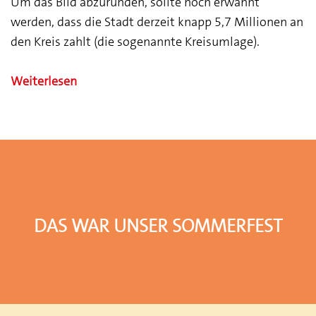
Um das Bild abzurunden, sollte noch erwähnt
werden, dass die Stadt derzeit knapp 5,7 Millionen an
den Kreis zahlt (die sogenannte Kreisumlage).
Weiterlesen
Das war unser Sommerfest