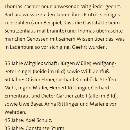
Thomas Zachler neun anwesende Mitglieder geehrt.
Barbara wusste zu den Jahren ihres Eintritts einiges
zu erzählen (zum Beispiel, dass die Gaststätte beim
Schützenhaus mal brannte) und Thomas überraschte
manchen Genossen mit seinem Wissen über das, was
in Ladenburg so vor sich ging. Geehrt wurden:
55 Jahre Mitgliedschaft: Jürgen Müller, Wolfgang-
Peter Zingel (beide im Bild) sowie Willi Zehfuß.
50 Jahre: Olivier Elmer, Gerhard Kleinböck, Steffen
Mehl, Ingrid Müller, Herbert Rittlinger, Gerhard
Ermentraut und Dieter Gärtner zuteil (alle im Bild),
sowie Uwe Bayer, Anna Rittlinger und Marlene von
Wehrden.
45 Jahre: Axel Schulz.
35 Jahre: Constanze Sturm.