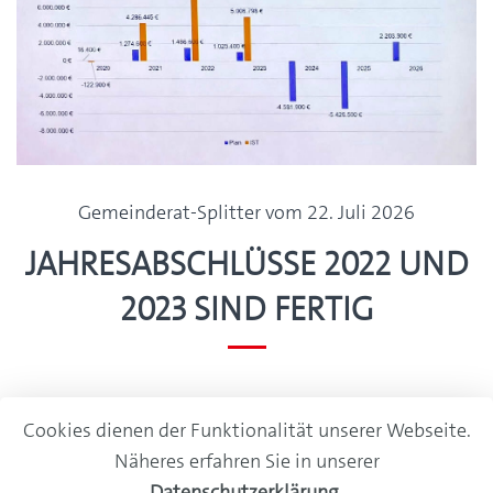
Gemeinderat-Splitter vom 22. Juli 2026
Jahresabschlüsse 2022 und
2023 sind fertig
Ein Haushalt aufzustellen ist eine Sache. Aber erst
Cookies dienen der Funktionalität unserer Webseite.
hinterher, wenn alle Rechnungen bezahlt und alle
Näheres erfahren Sie in unserer
Einnahmen verbucht sind, weiß man, wie es wirklich
Datenschutzerklärung
.