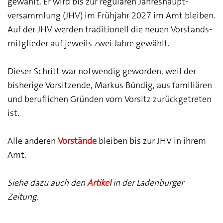
gewählt. Er wird bis zur regulären Jahres­haupt­
versammlung (JHV) im Frühjahr 2027 im Amt bleiben.
Auf der JHV werden traditionell die neuen Vorstands­
mitglieder auf jeweils zwei Jahre gewählt.
Dieser Schritt war notwendig geworden, weil der
bisherige Vorsitzende, Markus Bündig, aus familiären
und beruflichen Gründen vom Vorsitz zurückgetreten
ist.
Alle anderen
Vorstände
bleiben bis zur JHV in ihrem
Amt.
Siehe dazu auch den
Artikel
in der Ladenburger
Zeitung.